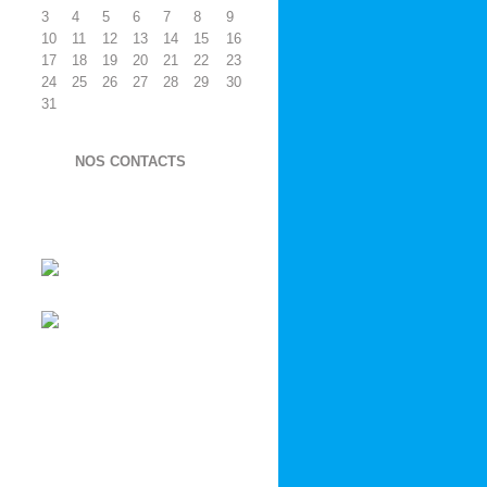
3
4
5
6
7
8
9
10
11
12
13
14
15
16
17
18
19
20
21
22
23
24
25
26
27
28
29
30
31
NOS CONTACTS