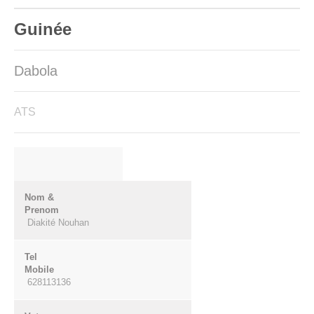
Guinée
Dabola
ATS
Nom &
Prenom
Diakité Nouhan
Tel
Mobile
628113136