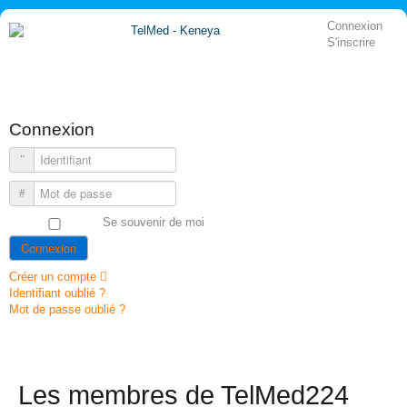
précédente
précédent
suivante
suivant
Connexion
S'inscrire
Connexion
Identifiant
Mot de passe
Se souvenir de moi
Connexion
Créer un compte
Identifiant oublié ?
Mot de passe oublié ?
Les membres de TelMed224